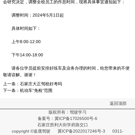
会研究决定，调整全校员工的作息时间，现将具体事宜通知如下：
调整时间：2024年5月1日起
具体时间如下：
上午8:00-12:00
下午14:00-18:00
请各位学员提前安排好练车及业务办理的时间，给您带来的不便
敬请谅解。谢谢！
上一条：
石家庄大正驾校好考吗
下一条：
机动车“免检”范围
返回顶部
版权所有：驾驶学习
备案号：
冀ICP备17026500号-6
石家庄胜利大街学府路交口
copyright ©途晟驾驶
冀ICP备2022017246号-3
0311-